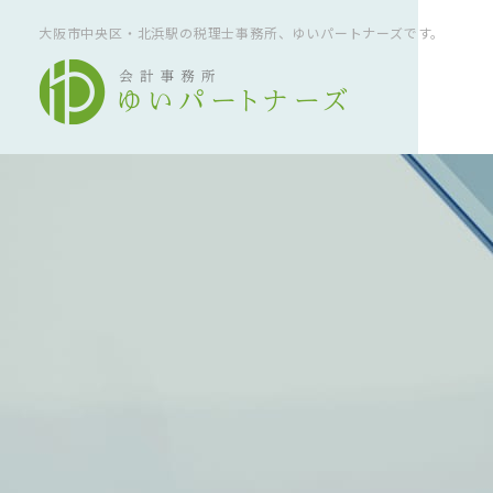
大阪市中央区・北浜駅の税理士事務所、ゆいパートナーズです。