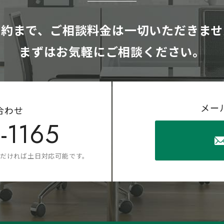
契約まで、ご相談料金は
一切いただきませ
まずはお気軽にご相談ください。
メー
合わせ
-1165
だければ土日対応可能です。