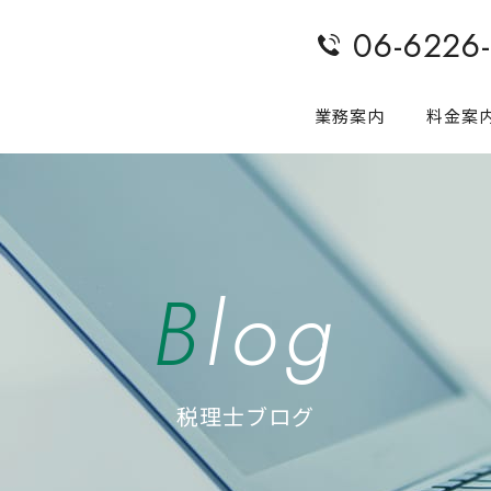
06-6226
業務案内
料金案
blog
税理士ブログ